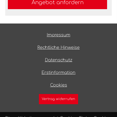
An­ge­bot an­for­dern
Impressum
Rechtliche Hinweise
Datenschutz
Erstinformation
Cookies
Vertrag widerrufen