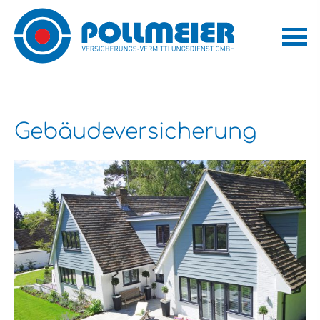
Ge­bäude­ver­si­che­rung