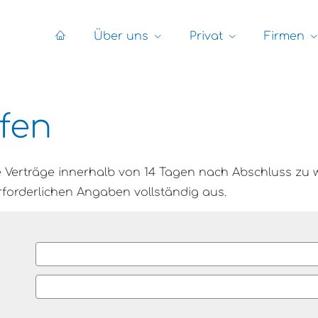
Über uns
Privat
Firmen
fen
 Verträge innerhalb von 14 Tagen nach Abschluss zu wi
rforderlichen Angaben vollständig aus.