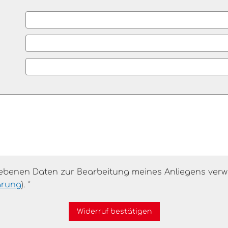
gebenen Daten zur Bearbeitung meines Anliegens verw
ärung
). *
Widerruf bestätigen